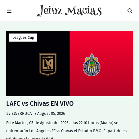
Leagues Cup
LAFC vs Chivas EN VIVO
ELVERRUCA
August 05, 2026
Este Martes, 05 de Agosto del 2026 a las 22:10 horas (Miami) se
enfrentarán Los Angeles FC vs Chivas el Estadio BMO. El partido es
válido por la Jornada 01 de…