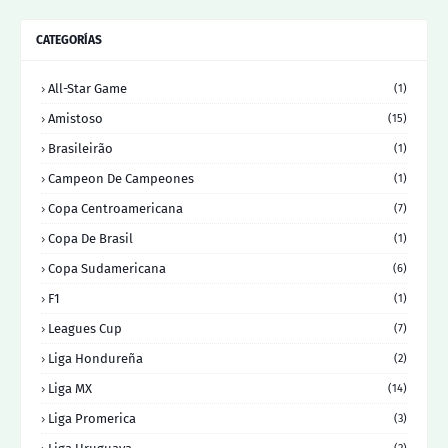
CATEGORÍAS
All-Star Game
(1)
Amistoso
(15)
Brasileirão
(1)
Campeon De Campeones
(1)
Copa Centroamericana
(7)
Copa De Brasil
(1)
Copa Sudamericana
(6)
F1
(1)
Leagues Cup
(7)
Liga Hondureña
(2)
Liga MX
(14)
Liga Promerica
(3)