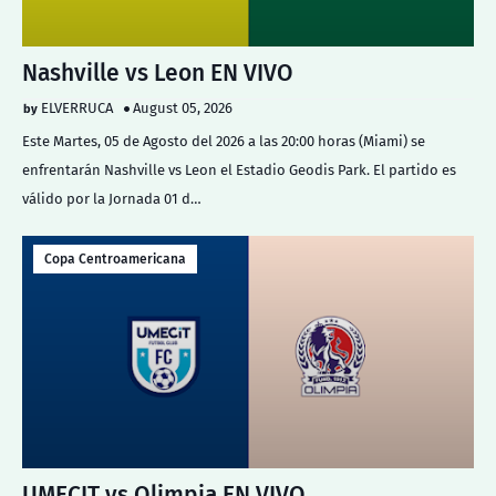
Nashville vs Leon EN VIVO
ELVERRUCA
August 05, 2026
Este Martes, 05 de Agosto del 2026 a las 20:00 horas (Miami) se
enfrentarán Nashville vs Leon el Estadio Geodis Park. El partido es
válido por la Jornada 01 d…
Copa Centroamericana
UMECIT vs Olimpia EN VIVO