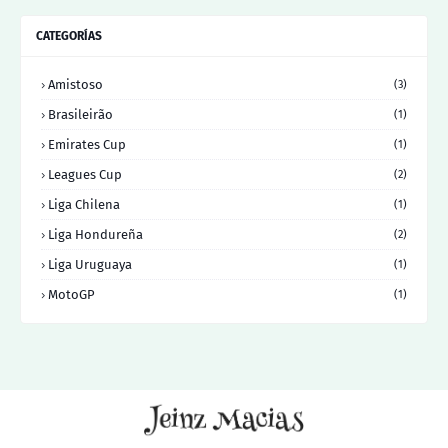
CATEGORÍAS
Amistoso
(3)
Brasileirão
(1)
Emirates Cup
(1)
Leagues Cup
(2)
Liga Chilena
(1)
Liga Hondureña
(2)
Liga Uruguaya
(1)
MotoGP
(1)